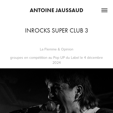
ANTOINE JAUSSAUD
INROCKS SUPER CLUB 3
La Flemme & Opinion
groupes en compétition au Pop UP du Label le 4 décembre
2024