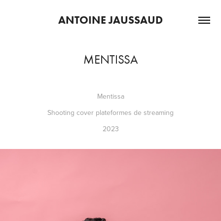
ANTOINE JAUSSAUD
MENTISSA
Mentissa
Shooting cover plateformes de streaming
2023